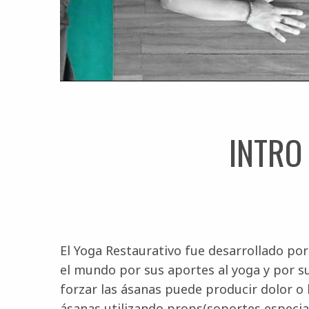
INTRO
El Yoga Restaurativo fue desarrollado por
el mundo por sus aportes al yoga y por su
forzar las ásanas puede producir dolor o 
ásanas utilizando props(soportes especia