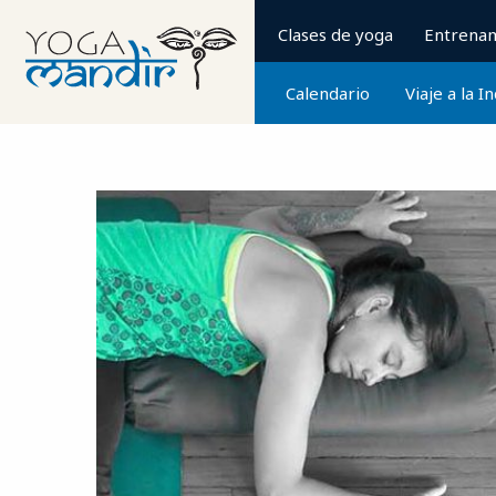
Clases de yoga
Entrena
Calendario
Viaje a la I