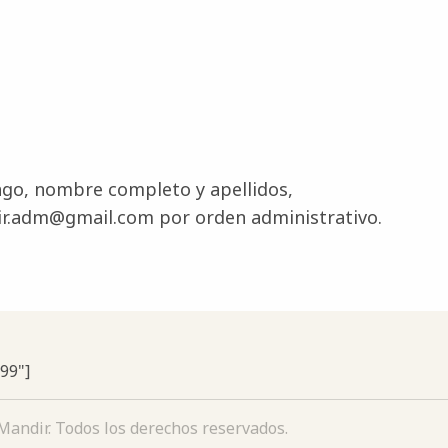
ago, nombre completo y apellidos,
ir.adm@gmail.com por orden administrativo.
599"]
andir. Todos los derechos reservados.