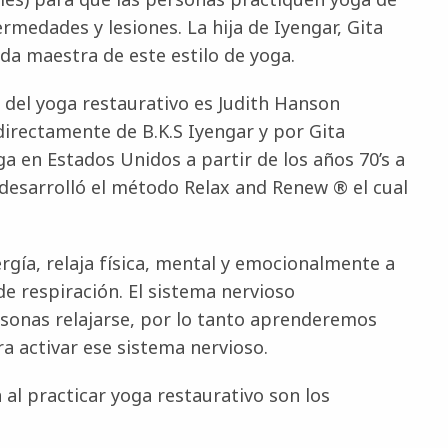
medades y lesiones. La hija de Iyengar, Gita
da maestra de este estilo de yoga.
 del yoga restaurativo es Judith Hanson
 directamente de B.K.S Iyengar y por Gita
ga en Estados Unidos a partir de los años 70’s a
la desarrolló el método Relax and Renew ® el cual
rgía, relaja física, mental y emocionalmente a
de respiración. El sistema nervioso
rsonas relajarse, por lo tanto aprenderemos
a activar ese sistema nervioso.
 al practicar yoga restaurativo son los