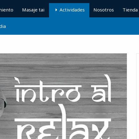
miento
Masaje tai
Actividades
Nosotros
Tienda
ndia